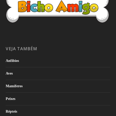
VEJA TAMBÉM
Anfíbios
Aves
Mamíferos
Peixes
Répteis