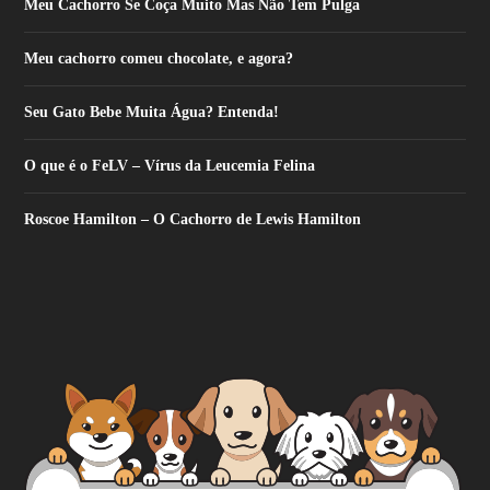
Meu Cachorro Se Coça Muito Mas Não Tem Pulga
Meu cachorro comeu chocolate, e agora?
Seu Gato Bebe Muita Água? Entenda!
O que é o FeLV – Vírus da Leucemia Felina
Roscoe Hamilton – O Cachorro de Lewis Hamilton