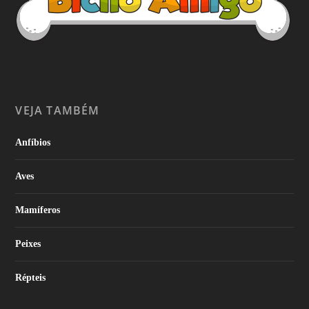
VEJA TAMBÉM
Anfíbios
Aves
Mamíferos
Peixes
Répteis