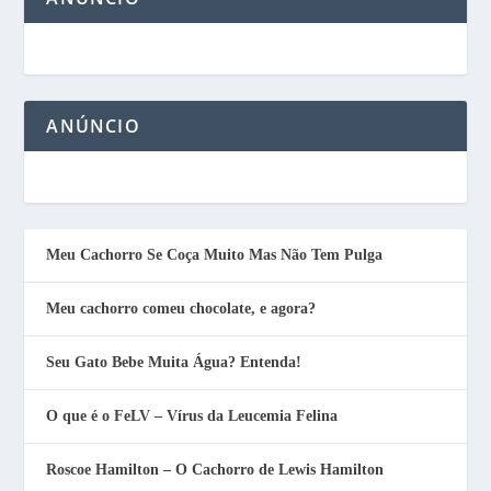
ANÚNCIO
Meu Cachorro Se Coça Muito Mas Não Tem Pulga
Meu cachorro comeu chocolate, e agora?
Seu Gato Bebe Muita Água? Entenda!
O que é o FeLV – Vírus da Leucemia Felina
Roscoe Hamilton – O Cachorro de Lewis Hamilton