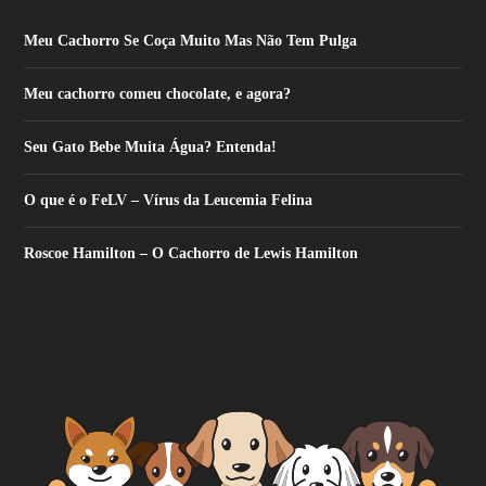
Meu Cachorro Se Coça Muito Mas Não Tem Pulga
Meu cachorro comeu chocolate, e agora?
Seu Gato Bebe Muita Água? Entenda!
O que é o FeLV – Vírus da Leucemia Felina
Roscoe Hamilton – O Cachorro de Lewis Hamilton