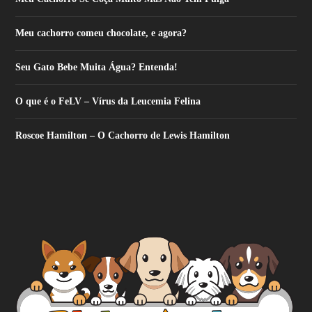
Meu cachorro comeu chocolate, e agora?
Seu Gato Bebe Muita Água? Entenda!
O que é o FeLV – Vírus da Leucemia Felina
Roscoe Hamilton – O Cachorro de Lewis Hamilton