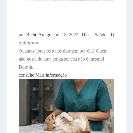
Quantas horas os gatos
dormem por dia?
por
Bicho Amigo
|
out 18, 2022
|
Dicas
,
Saúde
|
0
|
Quantas horas os gatos dormem por dia? Quem
não gosta de uma longa soneca não é mesmo!
Dormir,...
consulte Mais informação