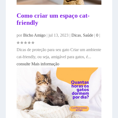
Como criar um espaço cat-
friendly
por
Bicho Amigo
|
jul 13, 2023
|
Dicas
,
Saúde
|
0
|
Dicas de proteção para seu gato Criar um ambiente
cat-friendly, ou seja, amigável para gatos, é...
consulte Mais informação