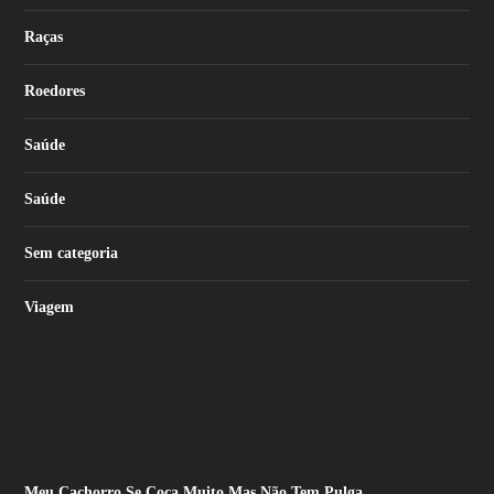
Raças
Roedores
Saúde
Saúde
Sem categoria
Viagem
Meu Cachorro Se Coça Muito Mas Não Tem Pulga