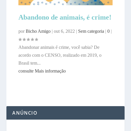
Abandono de animais, é crime!
por
Bicho Amigo
|
out 6, 2022
|
Sem categoria
|
0
|
Abandonar animais é crime, você sabia? De
acordo com o CENSO, realizado em 2019, o
Brasil tem...
consulte Mais informação
ANÚNCIO