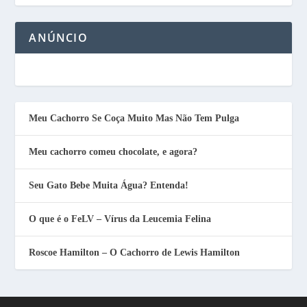
ANÚNCIO
Meu Cachorro Se Coça Muito Mas Não Tem Pulga
Meu cachorro comeu chocolate, e agora?
Seu Gato Bebe Muita Água? Entenda!
O que é o FeLV – Vírus da Leucemia Felina
Roscoe Hamilton – O Cachorro de Lewis Hamilton