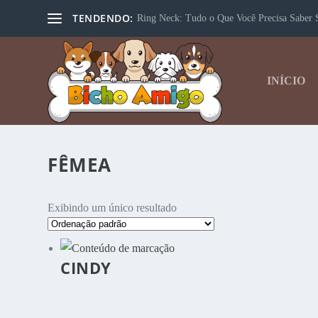
TENDENDO:
Ring Neck: Tudo o Que Você Precisa Saber S
INÍCIO
FÊMEA
Exibindo um único resultado
CINDY