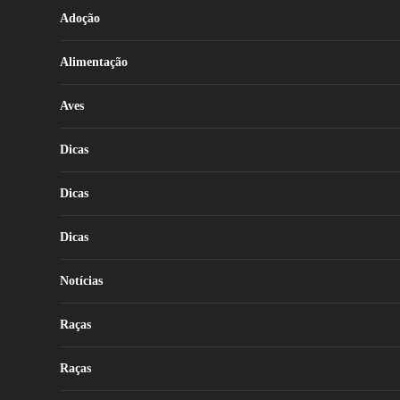
Adoção
Alimentação
Aves
Dicas
Dicas
Dicas
Notícias
Raças
Raças