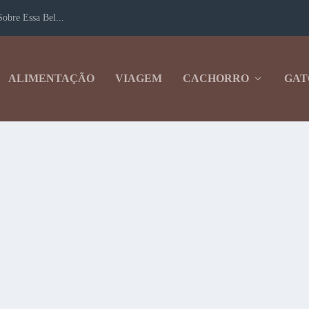
obre Essa Bel...
ALIMENTAÇÃO
VIAGEM
CACHORRO
GAT