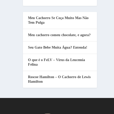
Meu Cachorro Se Coça Muito Mas Não
Tem Pulga
Meu cachorro comeu chocolate, e agora?
Seu Gato Bebe Muita Água? Entenda!
O que é o FeLV – Vírus da Leucemia
Felina
Roscoe Hamilton – O Cachorro de Lewis
Hamilton