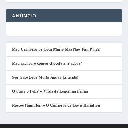
ANÚNCIO
Meu Cachorro Se Coça Muito Mas Não Tem Pulga
Meu cachorro comeu chocolate, e agora?
Seu Gato Bebe Muita Água? Entenda!
O que é o FeLV – Vírus da Leucemia Felina
Roscoe Hamilton – O Cachorro de Lewis Hamilton