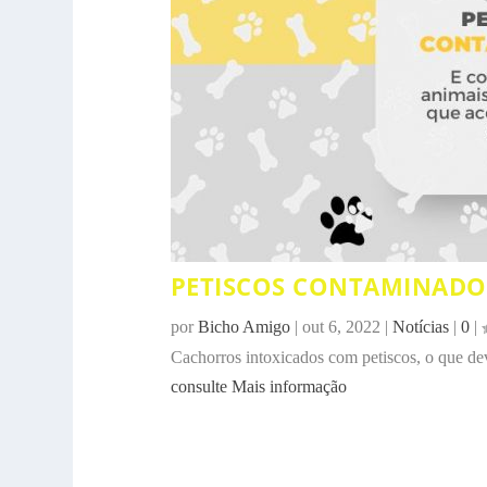
PETISCOS CONTAMINADOS
por
Bicho Amigo
|
out 6, 2022
|
Notícias
|
0
|
Cachorros intoxicados com petiscos, o que de
consulte Mais informação