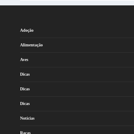
Adoção
Alimentação
Aves
Dicas
Dicas
Dicas
Notícias
Raças