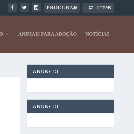
0 ITEMS
O
ANIMAIS PARA ADOÇÃO
NOTÍCIAS
ANÚNCIO
ANÚNCIO