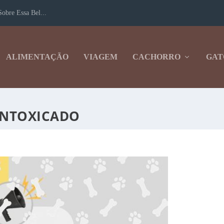
obre Essa Bel...
ALIMENTAÇÃO
VIAGEM
CACHORRO
GAT
INTOXICADO