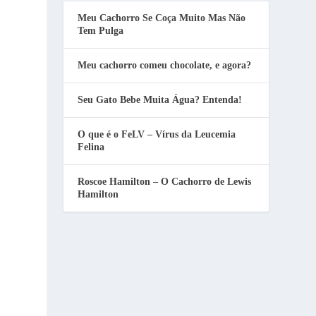
Meu Cachorro Se Coça Muito Mas Não
Tem Pulga
Meu cachorro comeu chocolate, e agora?
Seu Gato Bebe Muita Água? Entenda!
O que é o FeLV – Vírus da Leucemia
Felina
Roscoe Hamilton – O Cachorro de Lewis
Hamilton