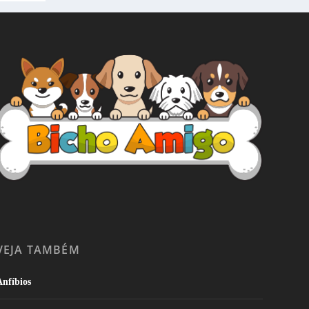
VEJA TAMBÉM
nfíbios