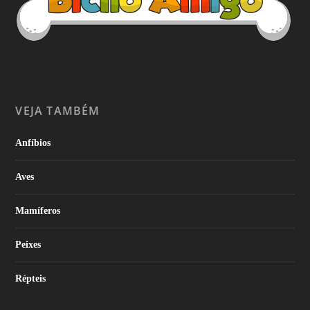
VEJA TAMBÉM
Anfíbios
Aves
Mamíferos
Peixes
Répteis