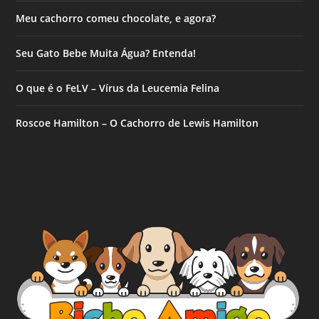
Meu cachorro comeu chocolate, e agora?
Seu Gato Bebe Muita Água? Entenda!
O que é o FeLV – Vírus da Leucemia Felina
Roscoe Hamilton – O Cachorro de Lewis Hamilton