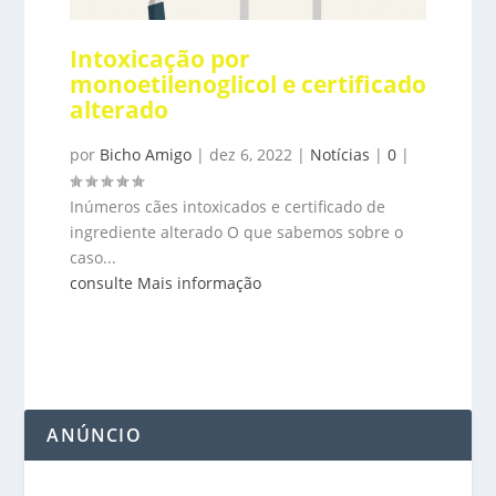
Intoxicação por
monoetilenoglicol e certificado
alterado
por
Bicho Amigo
|
dez 6, 2022
|
Notícias
|
0
|
Inúmeros cães intoxicados e certificado de
ingrediente alterado O que sabemos sobre o
caso...
consulte Mais informação
ANÚNCIO