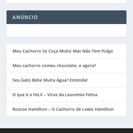
ANÚNCIO
Meu Cachorro Se Coça Muito Mas Não Tem Pulga
Meu cachorro comeu chocolate, e agora?
Seu Gato Bebe Muita Água? Entenda!
O que é o FeLV – Vírus da Leucemia Felina
Roscoe Hamilton – O Cachorro de Lewis Hamilton