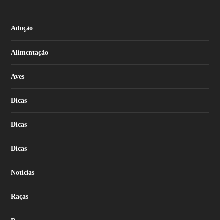
Adoção
Alimentação
Aves
Dicas
Dicas
Dicas
Notícias
Raças