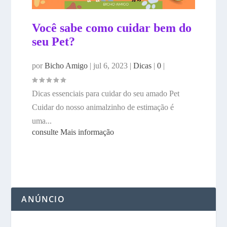
Você sabe como cuidar bem do
seu Pet?
por
Bicho Amigo
|
jul 6, 2023
|
Dicas
|
0
|
Dicas essenciais para cuidar do seu amado Pet
Cuidar do nosso animalzinho de estimação é
uma...
consulte Mais informação
ANÚNCIO