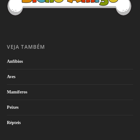
VEJA TAMBÉM
Anfíbios
Aves
Mamíferos
Peixes
Répteis