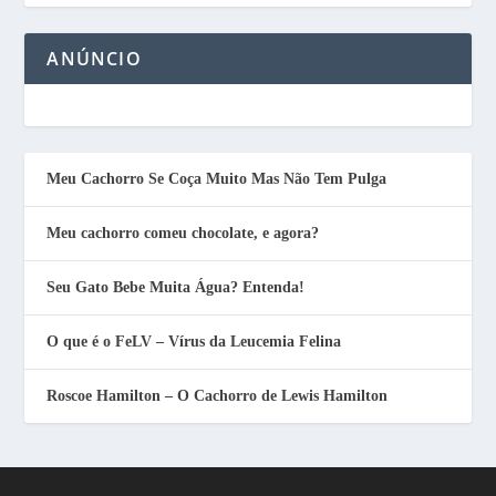
ANÚNCIO
Meu Cachorro Se Coça Muito Mas Não Tem Pulga
Meu cachorro comeu chocolate, e agora?
Seu Gato Bebe Muita Água? Entenda!
O que é o FeLV – Vírus da Leucemia Felina
Roscoe Hamilton – O Cachorro de Lewis Hamilton