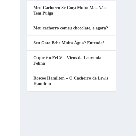
Meu Cachorro Se Coça Muito Mas Não
Tem Pulga
Meu cachorro comeu chocolate, e agora?
Seu Gato Bebe Muita Água? Entenda!
O que é o FeLV – Vírus da Leucemia
Felina
Roscoe Hamilton – O Cachorro de Lewis
Hamilton