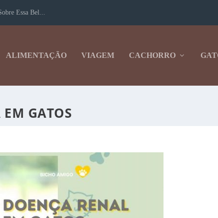
obre Essa Bel...
ALIMENTAÇÃO
VIAGEM
CACHORRO
GAT
 EM GATOS