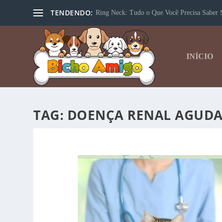
TENDENDO:
Ring Neck: Tudo o Que Você Precisa Saber S
INÍCIO
TAG:
DOENÇA RENAL AGUDA