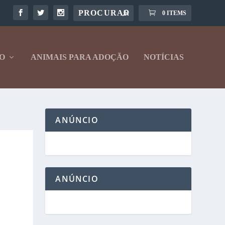
0 ITEMS
O
ANIMAIS PARA ADOÇÃO
NOTÍCIAS
ANÚNCIO
ANÚNCIO