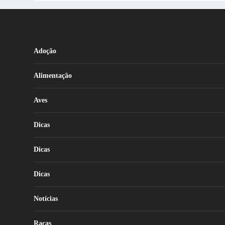
Adoção
Alimentação
Aves
Dicas
Dicas
Dicas
Notícias
Raças