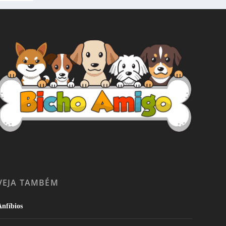
VEJA TAMBÉM
nfíbios