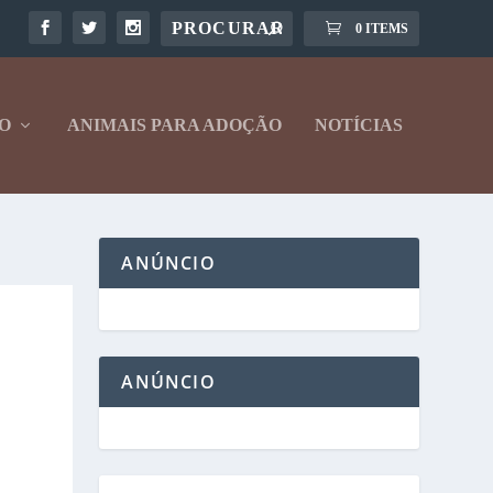
0 ITEMS
O
ANIMAIS PARA ADOÇÃO
NOTÍCIAS
ANÚNCIO
ANÚNCIO