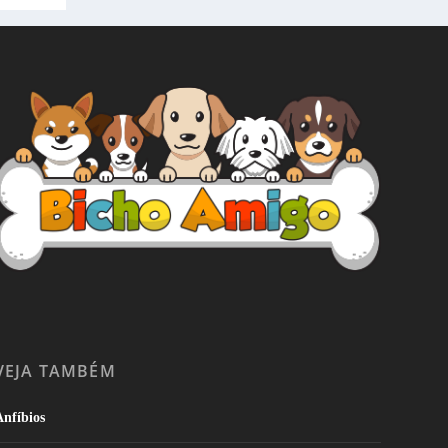
VEJA TAMBÉM
nfíbios