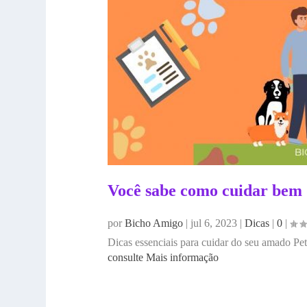
Você sabe como cuidar bem 
por
Bicho Amigo
|
jul 6, 2023
|
Dicas
|
0
|
Dicas essenciais para cuidar do seu amado Pe
consulte Mais informação