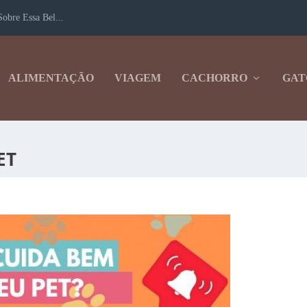
obre Essa Bel...
ALIMENTAÇÃO
VIAGEM
CACHORRO
GAT
ET