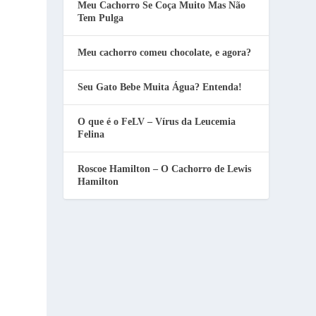
Meu Cachorro Se Coça Muito Mas Não
Tem Pulga
Meu cachorro comeu chocolate, e agora?
Seu Gato Bebe Muita Água? Entenda!
O que é o FeLV – Vírus da Leucemia
Felina
Roscoe Hamilton – O Cachorro de Lewis
Hamilton