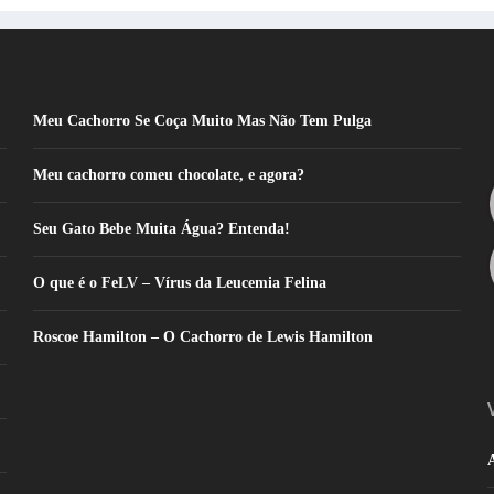
Meu Cachorro Se Coça Muito Mas Não Tem Pulga
Meu cachorro comeu chocolate, e agora?
Seu Gato Bebe Muita Água? Entenda!
O que é o FeLV – Vírus da Leucemia Felina
Roscoe Hamilton – O Cachorro de Lewis Hamilton
A