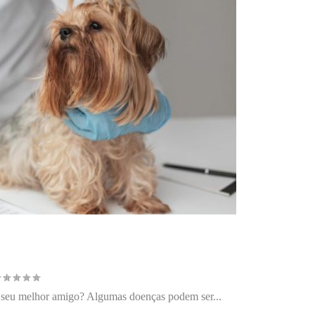
 consultas periódicas?
o seu melhor amigo? Algumas doenças podem ser...