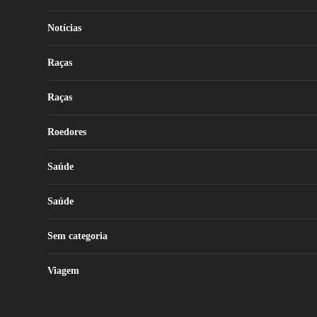
Notícias
Raças
Raças
Roedores
Saúde
Saúde
Sem categoria
Viagem