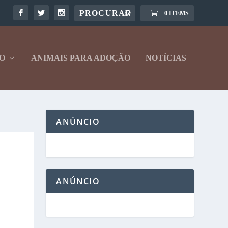
0 ITEMS
O
ANIMAIS PARA ADOÇÃO
NOTÍCIAS
ANÚNCIO
ANÚNCIO