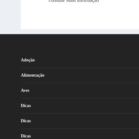
consulte Mais informação
Adoção
Alimentação
Aves
Dicas
Dicas
Dicas