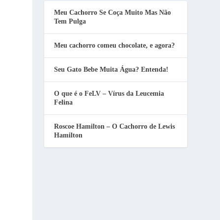
Meu Cachorro Se Coça Muito Mas Não
Tem Pulga
Meu cachorro comeu chocolate, e agora?
Seu Gato Bebe Muita Água? Entenda!
O que é o FeLV – Vírus da Leucemia
Felina
Roscoe Hamilton – O Cachorro de Lewis
Hamilton