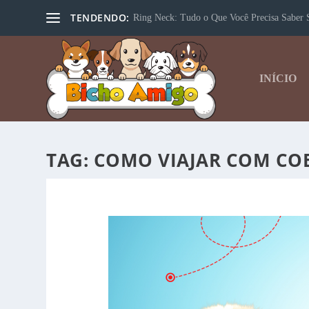
TENDENDO:
Ring Neck: Tudo o Que Você Precisa Saber S
INÍCIO
TAG:
COMO VIAJAR COM CO