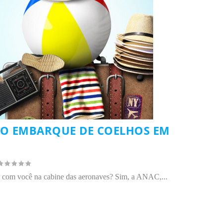
O EMBARQUE DE COELHOS EM
ar com você na cabine das aeronaves? Sim, a ANAC,...