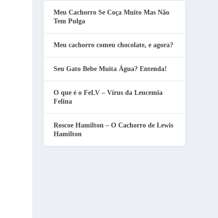
Meu Cachorro Se Coça Muito Mas Não
Tem Pulga
Meu cachorro comeu chocolate, e agora?
Seu Gato Bebe Muita Água? Entenda!
O que é o FeLV – Vírus da Leucemia
Felina
Roscoe Hamilton – O Cachorro de Lewis
Hamilton