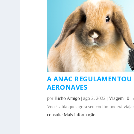
A ANAC REGULAMENTOU 
AERONAVES
por
Bicho Amigo
|
ago 2, 2022
|
Viagem
|
0
|
Você sabia que agora seu coelho poderá viaj
consulte Mais informação