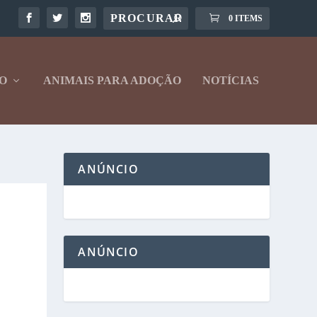
0 ITEMS
O
ANIMAIS PARA ADOÇÃO
NOTÍCIAS
ANÚNCIO
ANÚNCIO