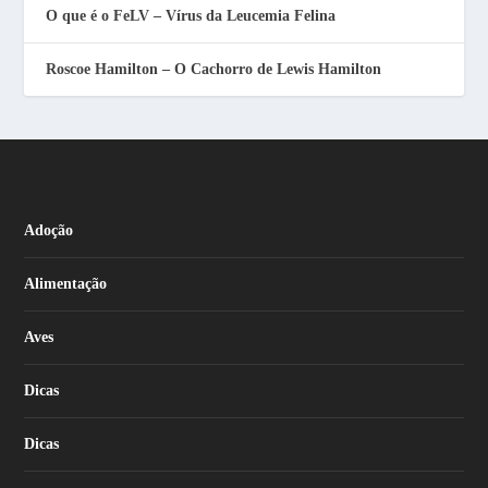
O que é o FeLV – Vírus da Leucemia Felina
Roscoe Hamilton – O Cachorro de Lewis Hamilton
Adoção
Alimentação
Aves
Dicas
Dicas