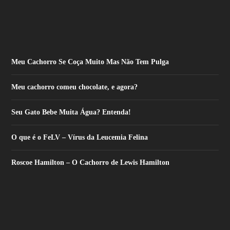
Meu Cachorro Se Coça Muito Mas Não Tem Pulga
Meu cachorro comeu chocolate, e agora?
Seu Gato Bebe Muita Água? Entenda!
O que é o FeLV – Vírus da Leucemia Felina
Roscoe Hamilton – O Cachorro de Lewis Hamilton