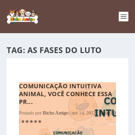
TAG:
AS FASES DO LUTO
COMUNICAÇÃO INTUITIVA
ANIMAL, VOCÊ CONHECE ESSA
PR...
Postado por
Bicho Amigo
|
out 14, 2022
|
Dicas
|
0
|